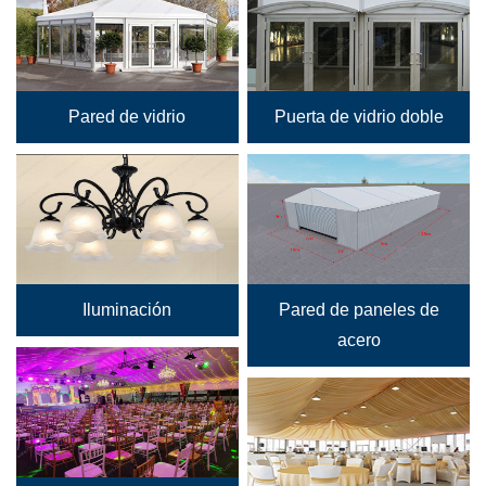
Pared de vidrio
Puerta de vidrio doble
Iluminación
Pared de paneles de
acero