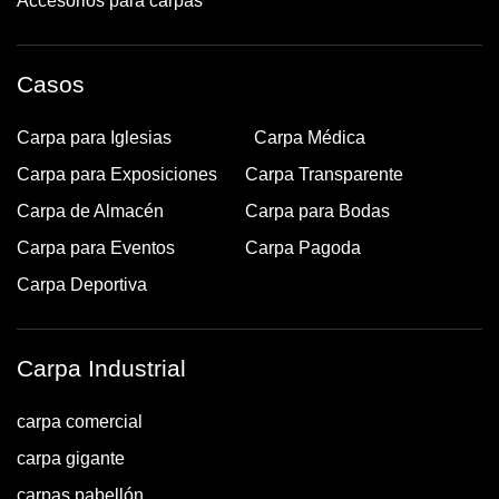
Accesorios para carpas
Casos
Carpa para Iglesias
Carpa Médica
Carpa para Exposiciones
Carpa Transparente
Carpa de Almacén
Carpa para Bodas
Carpa para Eventos
Carpa Pagoda
Carpa Deportiva
Carpa Industrial
carpa comercial
carpa gigante
carpas pabellón