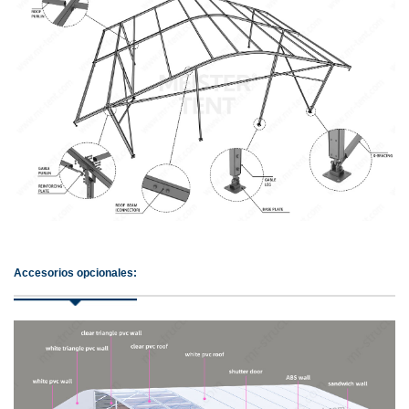
Accesorios opcionales: