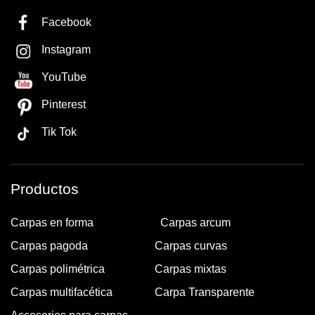
Facebook
Instagram
YouTube
Pinterest
Tik Tok
Productos
Carpas en forma
Carpas arcum
Carpas pagoda
Carpas curvas
Carpas polimétrica
Carpas mixtas
Carpas multifacética
Carpa Transparente