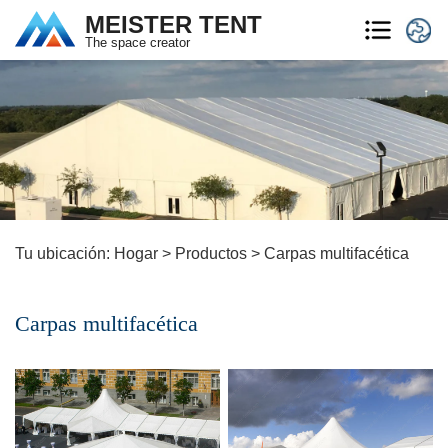
MEISTER TENT
The space creator
Tu ubicación:
Hogar
>
Productos
>
Carpas multifacética
Carpas multifacética