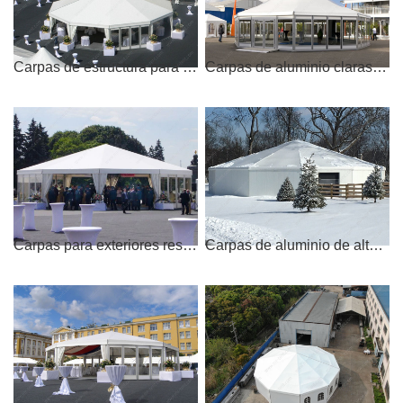
Carpas de estructura para exteriores para bodas, eventos y fiestas de lujo, carpas grandes de múltiples lados
Carpas de aluminio claras y blancas para bodas y fiestas, carpas de múltiples lados
Carpas para exteriores resistentes a los rayos UV para fiestas en jardines y eventos, carpas de múltiples lados
Carpas de aluminio de alta calidad para exposiciones al aire libre, carpas móviles de mú ltiples lados