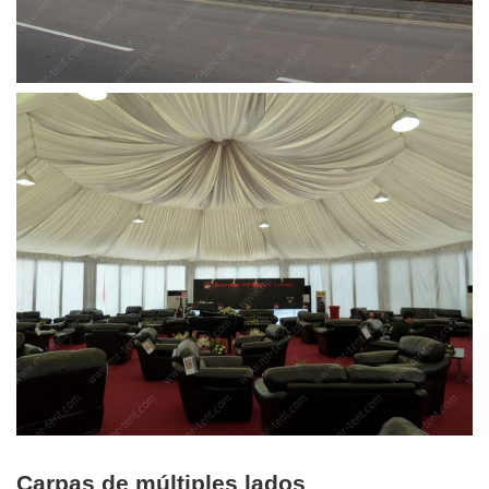
Carpas de múltiples lados