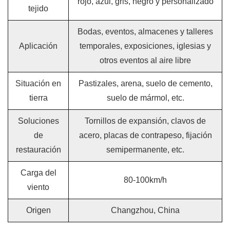
rojo, azul, gris, negro y personalizado
tejido
Bodas, eventos, almacenes y talleres
Aplicación
temporales, exposiciones, iglesias y
otros eventos al aire libre
Situación en
Pastizales, arena, suelo de cemento,
tierra
suelo de mármol, etc.
Soluciones
Tornillos de expansión, clavos de
de
acero, placas de contrapeso, fijación
restauración
semipermanente, etc.
Carga del
80-100km/h
viento
Origen
Changzhou, China