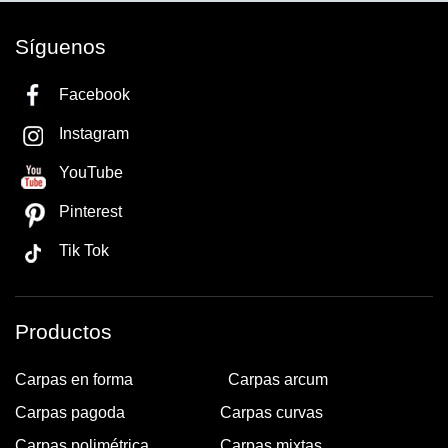
Síguenos
Facebook
Instagram
YouTube
Pinterest
Tik Tok
Productos
Carpas en forma
Carpas arcum
Carpas pagoda
Carpas curvas
Carpas polimétrica
Carpas mixtas