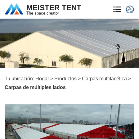
MEISTER TENT
The space creator
Tu ubicación:
Hogar
>
Productos
>
Carpas multifacética
>
Carpas de múltiples lados