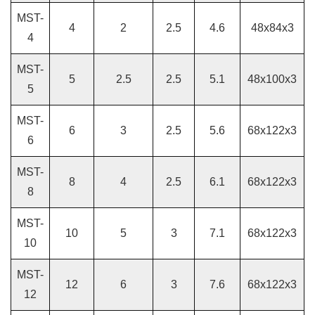
MST-
4
2
2.5
4.6
48x84x3
4
MST-
5
2.5
2.5
5.1
48x100x3
5
MST-
6
3
2.5
5.6
68x122x3
6
MST-
8
4
2.5
6.1
68x122x3
8
MST-
10
5
3
7.1
68x122x3
10
MST-
12
6
3
7.6
68x122x3
12