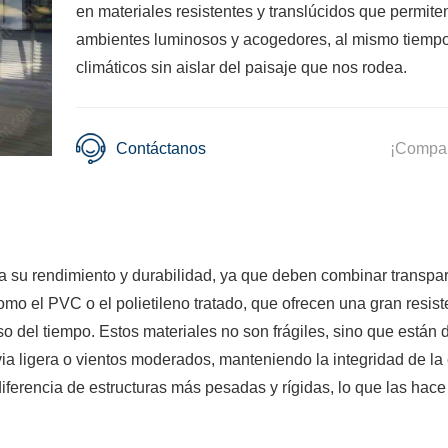
en materiales resistentes y translúcidos que permite
ambientes luminosos y acogedores, al mismo tiempo
climáticos sin aislar del paisaje que nos rodea.
Contáctanos
¡Compar
 su rendimiento y durabilidad, ya que deben combinar transparen
mo el PVC o el polietileno tratado, que ofrecen una gran resiste
so del tiempo. Estos materiales no son frágiles, sino que están
ia ligera o vientos moderados, manteniendo la integridad de la 
diferencia de estructuras más pesadas y rígidas, lo que las hac