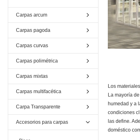
Carpas arcum
Carpas pagoda
Carpas curvas
Carpas polimétrica
Carpas mixtas
Los materiales
Carpas multifacética
La mayoría de 
humedad y a la
Carpa Transparente
condiciones cl
las define. Ad
Accesorios para carpas
doméstico com