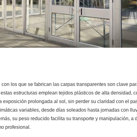
 con los que se fabrican las carpas transparentes son clave para
estas estructuras emplean tejidos plásticos de alta densidad, co
 exposición prolongada al sol, sin perder su claridad con el pa
imáticas variables, desde días soleados hasta jornadas con lluv
emás, su peso reducido facilita su transporte y manipulación, a 
o profesional.