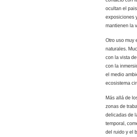
ocultan el pai
exposiciones y
mantienen la v
Otro uso muy e
naturales. Muc
con la vista d
con la inmersi
el medio ambie
ecosistema ci
Más allá de lo
zonas de traba
delicadas de l
temporal, como 
del ruido y el