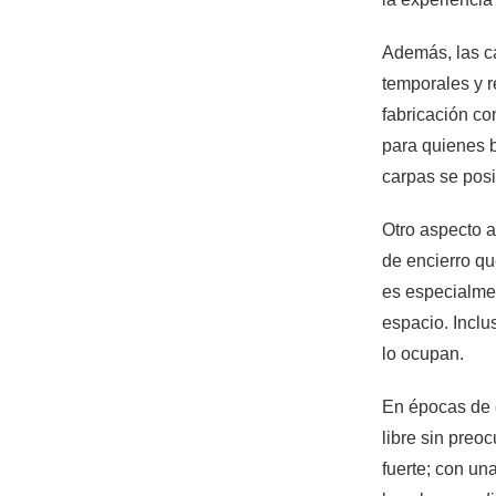
Además, las c
temporales y r
fabricación co
para quienes b
carpas se posi
Otro aspecto a
de encierro qu
es especialme
espacio. Inclu
lo ocupan.
En épocas de c
libre sin preo
fuerte; con un