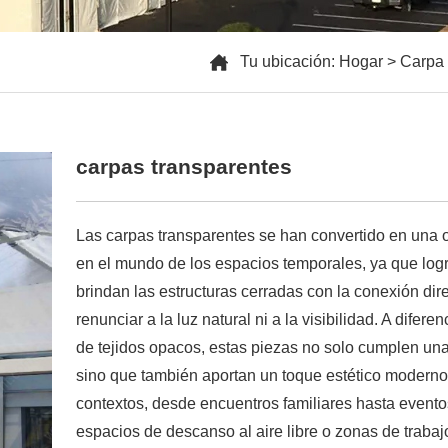
Tu ubicación:
Hogar
>
Carpa 
carpas transparentes
Las carpas transparentes se han convertido en una
en el mundo de los espacios temporales, ya que log
brindan las estructuras cerradas con la conexión direc
renunciar a la luz natural ni a la visibilidad. A difere
de tejidos opacos, estas piezas no solo cumplen una
sino que también aportan un toque estético moderno
contextos, desde encuentros familiares hasta evento
espacios de descanso al aire libre o zonas de traba