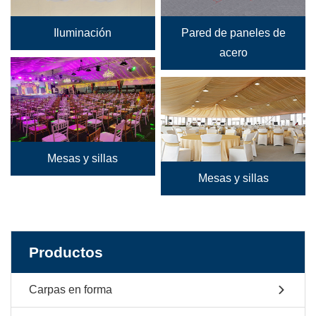
Iluminación
Pared de paneles de
acero
Mesas y sillas
Mesas y sillas
Productos
Carpas en forma