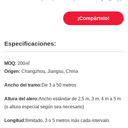
¡Compártelo!
Especificaciones:
MOQ:
200㎡
Origen:
Changzhou, Jiangsu, China
Ancho del tramo:
De 3 a 50 metros
Altura del alero:
Ancho estándar de 2,5 m, 3 m, 4 m a 5 m
(o altura especial según sea necesario)
Longitud:
Ilimitado, 3 o 5 metros más cada intervalo