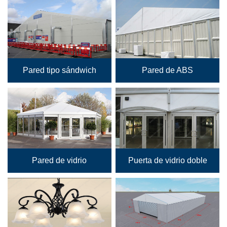
Pared tipo sándwich
Pared de ABS
Pared de vidrio
Puerta de vidrio doble