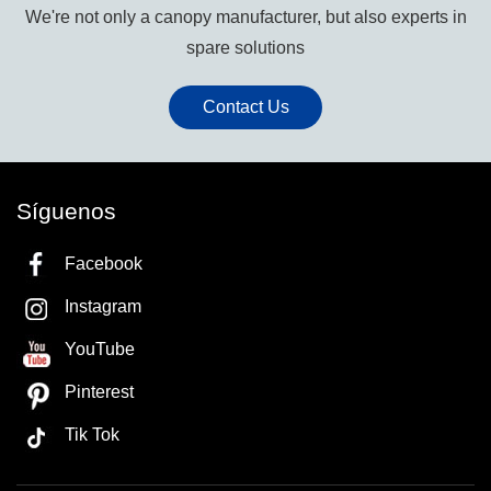
We're not only a canopy manufacturer, but also experts in
spare solutions
Contact Us
Síguenos
Facebook
Instagram
YouTube
Pinterest
Tik Tok