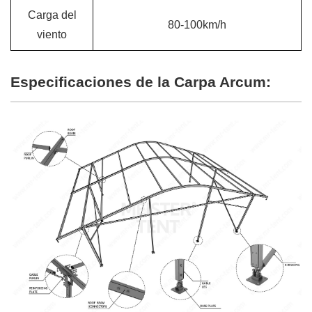
Carga del
80-100km/h
viento
Especificaciones de la Carpa Arcum: