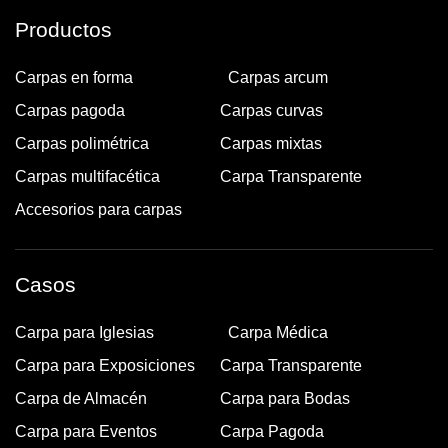
Productos
Carpas en forma
Carpas arcum
Carpas pagoda
Carpas curvas
Carpas polimétrica
Carpas mixtas
Carpas multifacética
Carpa Transparente
Accesorios para carpas
Casos
Carpa para Iglesias
Carpa Médica
Carpa para Exposiciones
Carpa Transparente
Carpa de Almacén
Carpa para Bodas
Carpa para Eventos
Carpa Pagoda