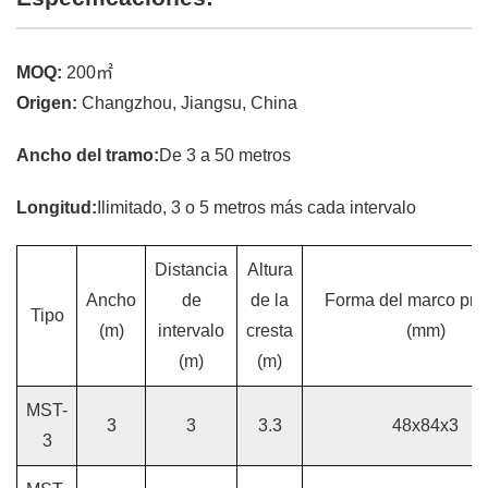
MOQ:
200㎡
Origen:
Changzhou, Jiangsu, China
Ancho del tramo:
De 3 a 50 metros
Longitud:
Ilimitado, 3 o 5 metros más cada intervalo
Distancia
Altura
Ancho
de
de la
Forma del marco prin
Tipo
(m)
intervalo
cresta
(mm)
(m)
(m)
MST-
3
3
3.3
48x84x3
3