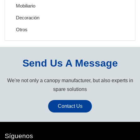
Mobiliario
Decoración
Otros
Send Us A Message
We're not only a canopy manufacturer, but also experts in
spare solutions
Contact Us
Síguenos