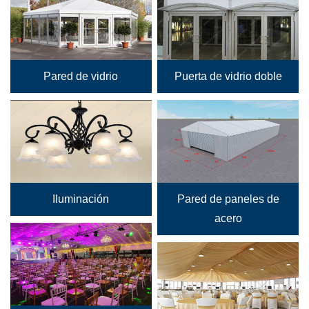
Pared de vidrio
Puerta de vidrio doble
Iluminación
Pared de paneles de
acero