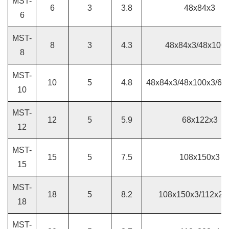
MST-
6
3
3.8
48x84x3
6
MST-
8
3
4.3
48x84x3/48x100
8
MST-
10
5
4.8
48x84x3/48x100x3/68
10
MST-
12
5
5.9
68x122x3
12
MST-
15
5
7.5
108x150x3
15
MST-
18
5
8.2
108x150x3/112x20
18
MST-