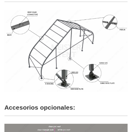
Accesorios opcionales: