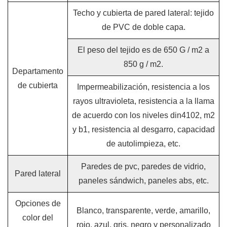
Techo y cubierta de pared lateral: tejido
de PVC de doble capa.
El peso del tejido es de 650 G / m2 a
850 g / m2.
Departamento
de cubierta
Impermeabilización, resistencia a los
rayos ultravioleta, resistencia a la llama
de acuerdo con los niveles din4102, m2
y b1, resistencia al desgarro, capacidad
de autolimpieza, etc.
Paredes de pvc, paredes de vidrio,
Pared lateral
paneles sándwich, paneles abs, etc.
Opciones de
Blanco, transparente, verde, amarillo,
color del
rojo, azul, gris, negro y personalizado