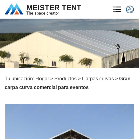
MEISTER TENT
The space creator
Tu ubicación:
Hogar
>
Productos
>
Carpas curvas
>
Gran
carpa curva comercial para eventos