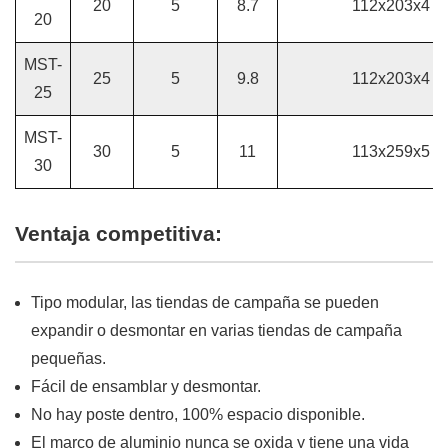
20
5
8.7
112x203x4
20
MST-
25
5
9.8
112x203x4
25
MST-
30
5
11
113x259x5
30
Ventaja competitiva:
Tipo modular, las tiendas de campaña se pueden
expandir o desmontar en varias tiendas de campaña
pequeñas.
Fácil de ensamblar y desmontar.
No hay poste dentro, 100% espacio disponible.
El marco de aluminio nunca se oxida y tiene una vida