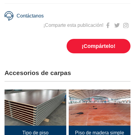
Contáctanos
¡Comparte esta publicación!
¡Compártelo!
Accesorios de carpas
Tipo de piso
Piso de madera simple