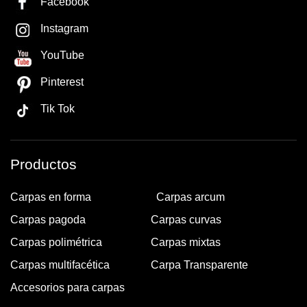
Facebook
Instagram
YouTube
Pinterest
Tik Tok
Productos
Carpas en forma
Carpas arcum
Carpas pagoda
Carpas curvas
Carpas polimétrica
Carpas mixtas
Carpas multifacética
Carpa Transparente
Accesorios para carpas