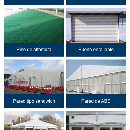
Piso de alfombra
Puerta enrollable
Pared tipo sándwich
Pared de ABS