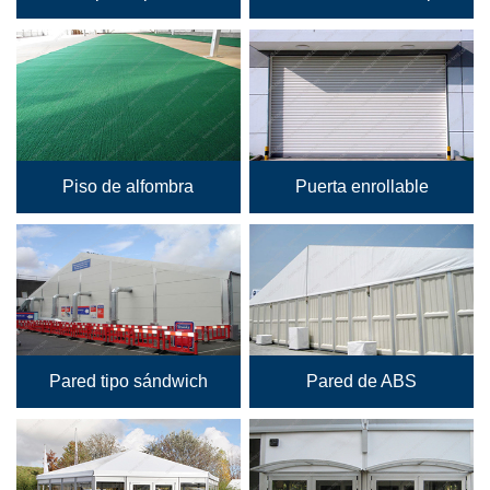
Piso de alfombra
Puerta enrollable
Pared tipo sándwich
Pared de ABS