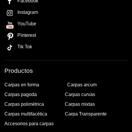
Facebook
Instagram
YouTube
Pinterest
Tik Tok
Productos
Carpas en forma
Carpas arcum
Carpas pagoda
Carpas curvas
Carpas polimétrica
Carpas mixtas
Carpas multifacética
Carpa Transparente
Accesorios para carpas