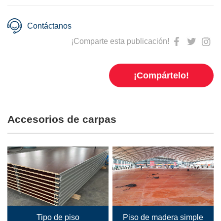
Contáctanos
¡Comparte esta publicación!
¡Compártelo!
Accesorios de carpas
Tipo de piso
Piso de madera simple