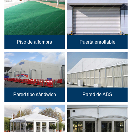
Piso de alfombra
Puerta enrollable
Pared tipo sándwich
Pared de ABS