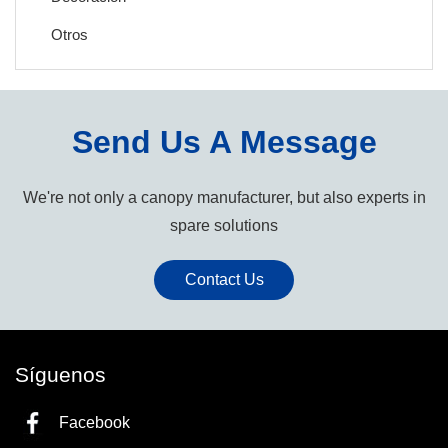
Otros
Send Us A Message
We're not only a canopy manufacturer, but also experts in
spare solutions
Contact Us
Síguenos
Facebook