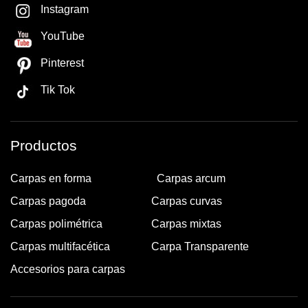
Instagram
YouTube
Pinterest
Tik Tok
Productos
Carpas en forma
Carpas arcum
Carpas pagoda
Carpas curvas
Carpas polimétrica
Carpas mixtas
Carpas multifacética
Carpa Transparente
Accesorios para carpas