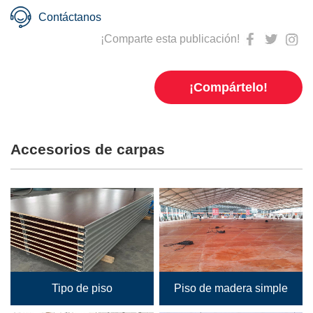
Contáctanos
¡Comparte esta publicación!
¡Compártelo!
Accesorios de carpas
Tipo de piso
Piso de madera simple