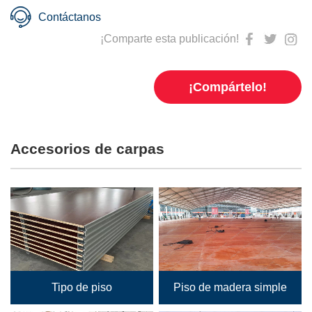
Contáctanos
¡Comparte esta publicación!
¡Compártelo!
Accesorios de carpas
Tipo de piso
Piso de madera simple