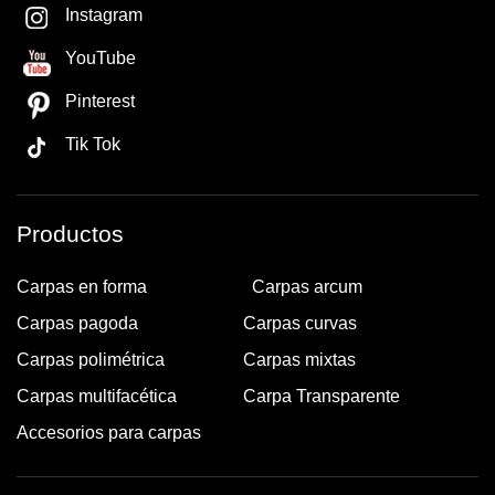
Instagram
YouTube
Pinterest
Tik Tok
Productos
Carpas en forma
Carpas arcum
Carpas pagoda
Carpas curvas
Carpas polimétrica
Carpas mixtas
Carpas multifacética
Carpa Transparente
Accesorios para carpas