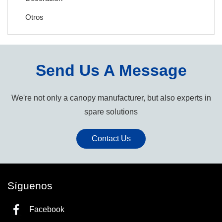
Otros
Send Us A Message
We're not only a canopy manufacturer, but also experts in
spare solutions
Contact Us
Síguenos
Facebook