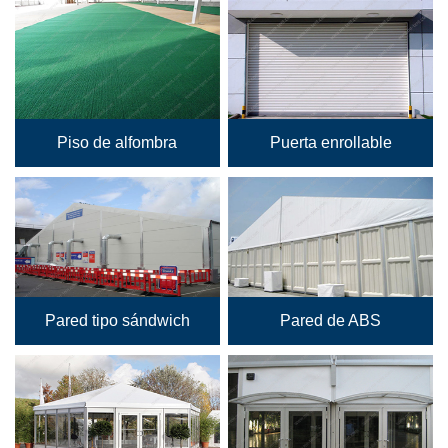
Piso de alfombra
Puerta enrollable
Pared tipo sándwich
Pared de ABS