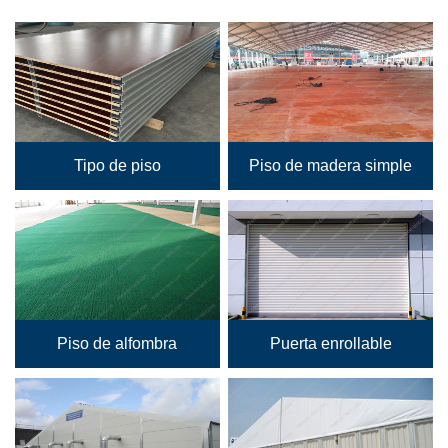
Tipo de piso
Piso de madera simple
Piso de alfombra
Puerta enrollable