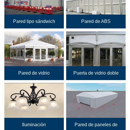
Pared tipo sándwich
Pared de ABS
Pared de vidrio
Puerta de vidrio doble
Iluminación
Pared de paneles de