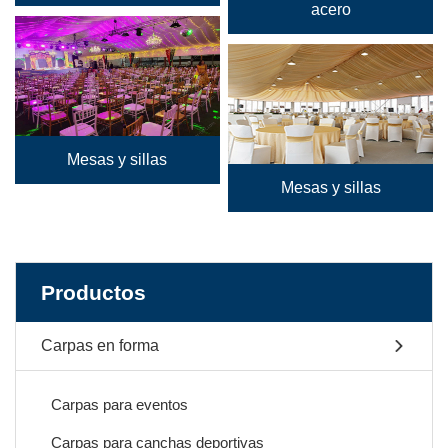
acero
Mesas y sillas
Mesas y sillas
Productos
Carpas en forma
Carpas para eventos
Carpas para canchas deportivas