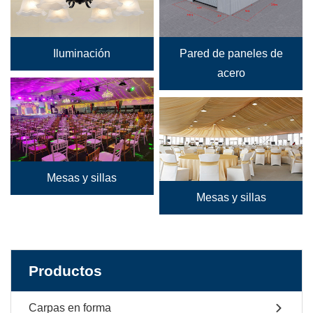
Iluminación
Pared de paneles de
acero
Mesas y sillas
Mesas y sillas
Productos
Carpas en forma