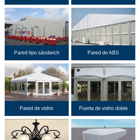
Pared tipo sándwich
Pared de ABS
Pared de vidrio
Puerta de vidrio doble