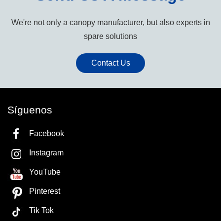
We're not only a canopy manufacturer, but also experts in
spare solutions
Contact Us
Síguenos
Facebook
Instagram
YouTube
Pinterest
Tik Tok