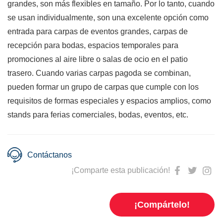
grandes, son más flexibles en tamaño. Por lo tanto, cuando
se usan individualmente, son una excelente opción como
entrada para carpas de eventos grandes, carpas de
recepción para bodas, espacios temporales para
promociones al aire libre o salas de ocio en el patio
trasero. Cuando varias carpas pagoda se combinan,
pueden formar un grupo de carpas que cumple con los
requisitos de formas especiales y espacios amplios, como
stands para ferias comerciales, bodas, eventos, etc.
Contáctanos
¡Comparte esta publicación!
¡Compártelo!