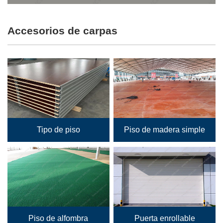
Accesorios de carpas
Tipo de piso
Piso de madera simple
Piso de alfombra
Puerta enrollable