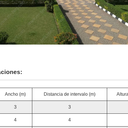
aciones:
Ancho (m)
Distancia de intervalo (m)
Altura
3
3
4
4