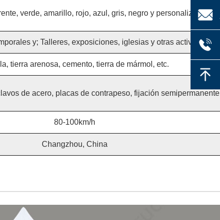
ente, verde, amarillo, rojo, azul, gris, negro y personalizado
rales y; Talleres, exposiciones, iglesias y otras actividades al
lla, tierra arenosa, cemento, tierra de mármol, etc.
clavos de acero, placas de contrapeso, fijación semipermanente,
80-100km/h
Changzhou, China