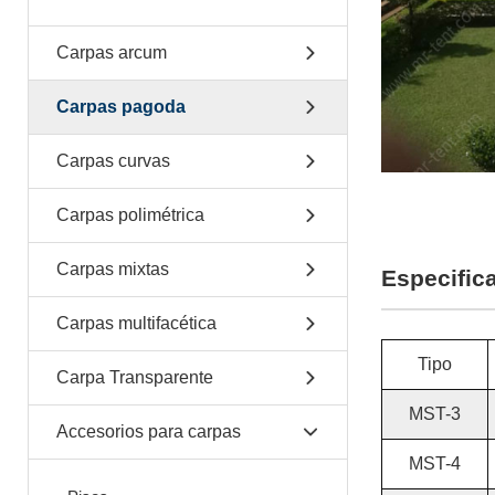
Carpas arcum
Carpas pagoda
Carpas curvas
Carpas polimétrica
Carpas mixtas
Especific
Carpas multifacética
Tipo
Carpa Transparente
MST-3
Accesorios para carpas
MST-4