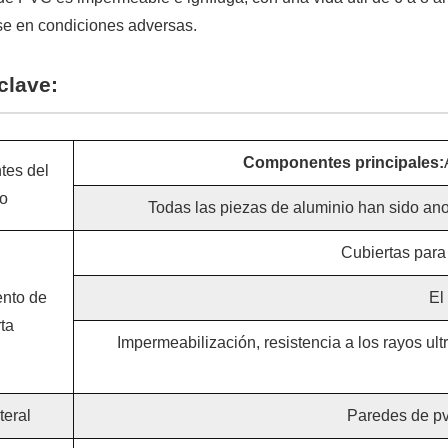
e en condiciones adversas.
clave:
Componentes principales:
es del
o
Todas las piezas de aluminio han sido ano
Cubiertas para
nto de
El
ta
Impermeabilización, resistencia a los rayos ult
teral
Paredes de pvc