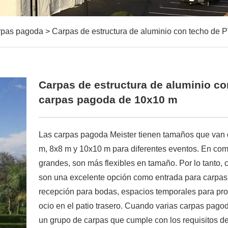
rpas pagoda
>
Carpas de estructura de aluminio con techo de
Carpas de estructura de aluminio c
carpas pagoda de 10x10 m
Las carpas pagoda Meister tienen tamaños que van 
m, 8x8 m y 10x10 m para diferentes eventos. En com
grandes, son más flexibles en tamaño. Por lo tanto,
son una excelente opción como entrada para carpas
recepción para bodas, espacios temporales para prom
ocio en el patio trasero. Cuando varias carpas pag
un grupo de carpas que cumple con los requisitos d