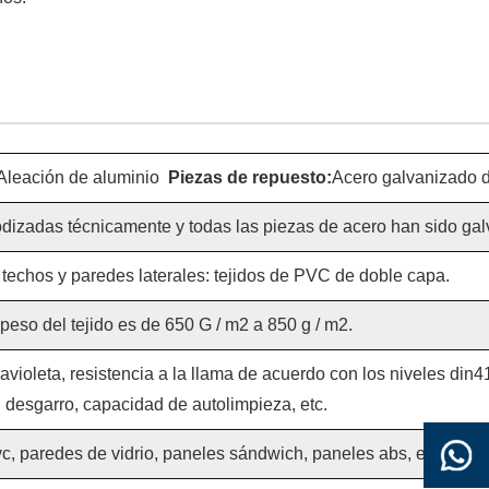
Aleación de aluminio
Piezas de repuesto:
Acero galvanizado 
dizadas técnicamente y todas las piezas de acero han sido gal
 techos y paredes laterales: tejidos de PVC de doble capa.
 peso del tejido es de 650 G / m2 a 850 g / m2.
ravioleta, resistencia a la llama de acuerdo con los niveles din4
desgarro, capacidad de autolimpieza, etc.
, paredes de vidrio, paneles sándwich, paneles abs, etc.