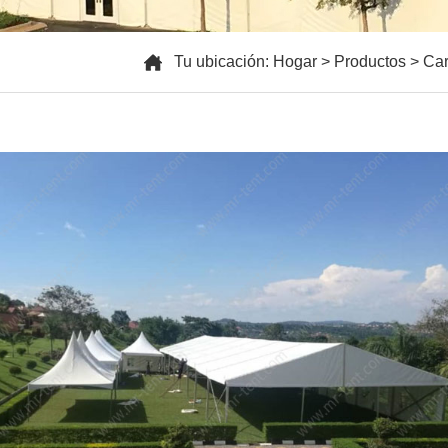
Tu ubicación:
Hogar
>
Productos
>
Ca