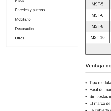
Pisos
MST-5
Paredes y puertas
MST-6
Mobiliario
MST-8
Decoración
MST-10
Otros
Ventaja c
Tipo modula
Fácil de mo
Sin postes 
El marco de 
La cubierta 