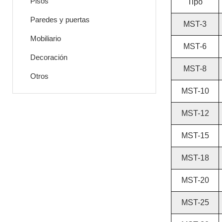
Pisos
Tipo
Paredes y puertas
MST-3
Mobiliario
MST-6
Decoración
MST-8
Otros
MST-10
MST-12
MST-15
MST-18
MST-20
MST-25