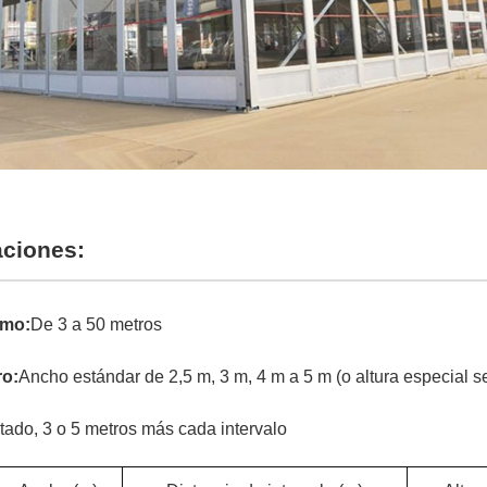
aciones:
amo:
De 3 a 50 metros
ro:
Ancho estándar de 2,5 m, 3 m, 4 m a 5 m (o altura especial 
itado, 3 o 5 metros más cada intervalo