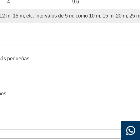
4
9.6
12 m, 15 m, etc. Intervalos de 5 m, como 10 m, 15 m, 20 m, 25 m,
 más pequeñas.
ños.