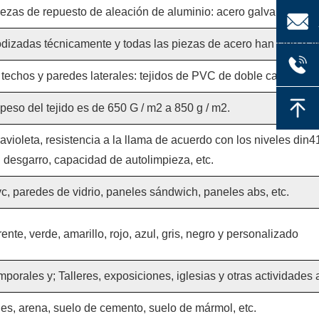
ezas de repuesto de aleación de aluminio: acero galvanizado d
dizadas técnicamente y todas las piezas de acero han sido gal
 techos y paredes laterales: tejidos de PVC de doble capa.
 peso del tejido es de 650 G / m2 a 850 g / m2.
ravioleta, resistencia a la llama de acuerdo con los niveles din4
desgarro, capacidad de autolimpieza, etc.
, paredes de vidrio, paneles sándwich, paneles abs, etc.
ente, verde, amarillo, rojo, azul, gris, negro y personalizado
rales y; Talleres, exposiciones, iglesias y otras actividades al
les, arena, suelo de cemento, suelo de mármol, etc.