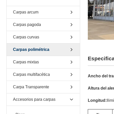
Carpas arcum
Carpas pagoda
Carpas curvas
Carpas polimétrica
Especific
Carpas mixtas
Carpas multifacética
Ancho del tr
Carpa Transparente
Altura del ale
Accesorios para carpas
Longitud:
Ilim