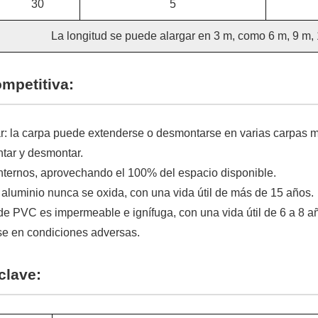
30
5
La longitud se puede alargar en 3 m, como 6 m, 9 m, 
ompetitiva:
r: la carpa puede extenderse o desmontarse en varias carpas
ntar y desmontar.
internos, aprovechando el 100% del espacio disponible.
aluminio nunca se oxida, con una vida útil de más de 15 años.
de PVC es impermeable e ignífuga, con una vida útil de 6 a 8 a
e en condiciones adversas.
clave: