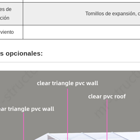
es de
Tornillos de expansión, 
ación
 viento
s opcionales: