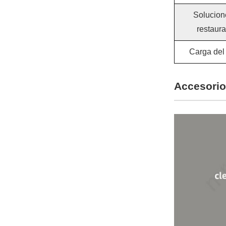
Solucion
restaur
Carga del
Accesorio