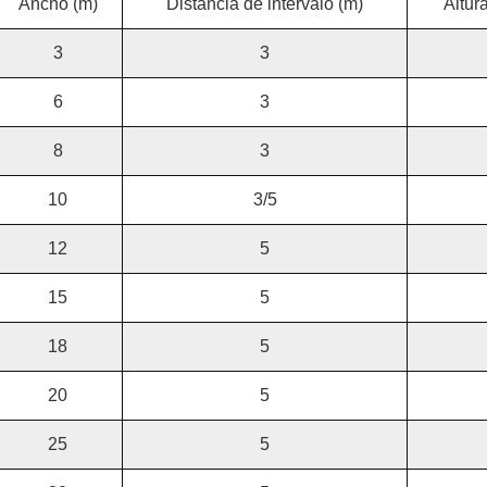
Ancho (m)
Distancia de intervalo (m)
Altura
3
3
6
3
8
3
10
3/5
12
5
15
5
18
5
20
5
25
5