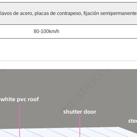
clavos de acero, placas de contrapeso, fijación semipermanente,
80-100km/h