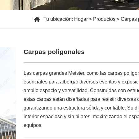
Tu ubicación:
Hogar
>
Productos
>
Carpas 
Carpas poligonales
Las carpas grandes Meister, como las carpas poligon
esenciales para albergar diversos eventos y exposi
amplio espacio y versatilidad. Construidas con estr
estas carpas están diseñadas para resistir diversas 
garantizando una estructura sólida y confiable. Su d
interior espacioso y sin pilares, maximizando el espa
equipos.