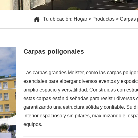
Tu ubicación:
Hogar
>
Productos
>
Carpas 
Carpas poligonales
Las carpas grandes Meister, como las carpas poligon
esenciales para albergar diversos eventos y exposi
amplio espacio y versatilidad. Construidas con estr
estas carpas están diseñadas para resistir diversas 
garantizando una estructura sólida y confiable. Su d
interior espacioso y sin pilares, maximizando el espa
equipos.