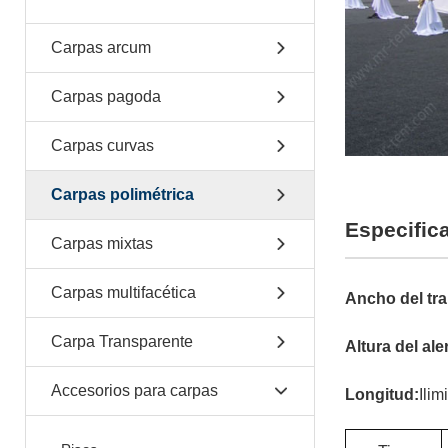
Carpas arcum
Carpas pagoda
Carpas curvas
Carpas polimétrica
Especific
Carpas mixtas
Carpas multifacética
Ancho del tr
Carpa Transparente
Altura del ale
Accesorios para carpas
Longitud:
Ilim