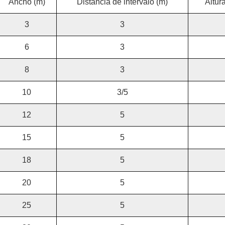
Ancho (m)
Distancia de intervalo (m)
Altura
3
3
6
3
8
3
10
3/5
12
5
15
5
18
5
20
5
25
5