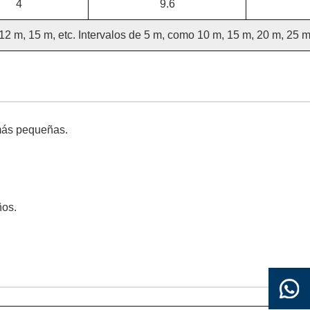
4
9.6
12 m, 15 m, etc. Intervalos de 5 m, como 10 m, 15 m, 20 m, 25 m,
 más pequeñas.
ños.