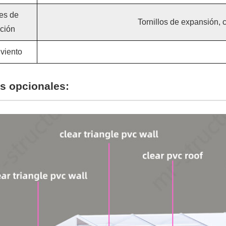
es de
Tornillos de expansión, 
ación
 viento
s opcionales: