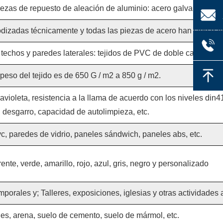
ezas de repuesto de aleación de aluminio: acero galvanizado d
dizadas técnicamente y todas las piezas de acero han sido gal
 techos y paredes laterales: tejidos de PVC de doble capa.
 peso del tejido es de 650 G / m2 a 850 g / m2.
ravioleta, resistencia a la llama de acuerdo con los niveles din4
desgarro, capacidad de autolimpieza, etc.
, paredes de vidrio, paneles sándwich, paneles abs, etc.
ente, verde, amarillo, rojo, azul, gris, negro y personalizado
rales y; Talleres, exposiciones, iglesias y otras actividades al
les, arena, suelo de cemento, suelo de mármol, etc.