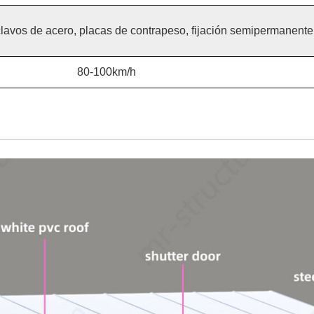
clavos de acero, placas de contrapeso, fijación semipermanente,
80-100km/h