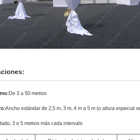
aciones:
amo:
De 3 a 50 metros
ro:
Ancho estándar de 2,5 m, 3 m, 4 m a 5 m (o altura especial 
itado, 3 o 5 metros más cada intervalo