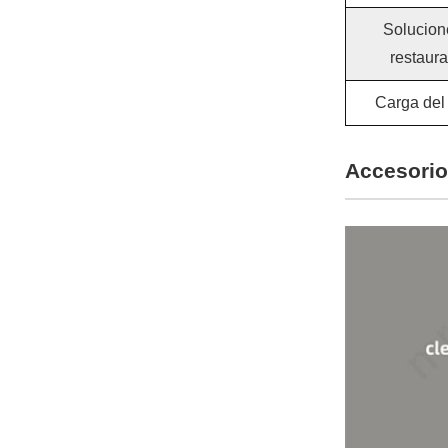
Solucion
restaur
Carga del
Accesorio