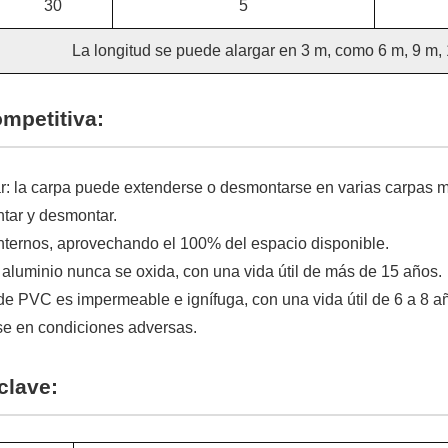
30
5
La longitud se puede alargar en 3 m, como 6 m, 9 m, 
ompetitiva:
r: la carpa puede extenderse o desmontarse en varias carpas
ntar y desmontar.
internos, aprovechando el 100% del espacio disponible.
aluminio nunca se oxida, con una vida útil de más de 15 años.
de PVC es impermeable e ignífuga, con una vida útil de 6 a 8 a
e en condiciones adversas.
clave: