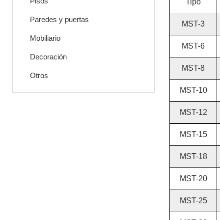
Pisos
Tipo
Paredes y puertas
MST-3
Mobiliario
MST-6
Decoración
MST-8
Otros
MST-10
MST-12
MST-15
MST-18
MST-20
MST-25