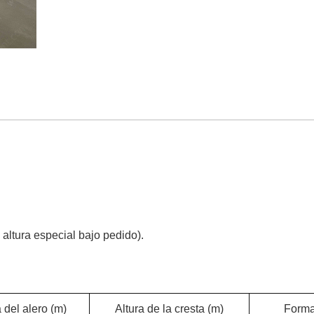
altura especial bajo pedido).
 del alero (m)
Altura de la cresta (m)
Forma