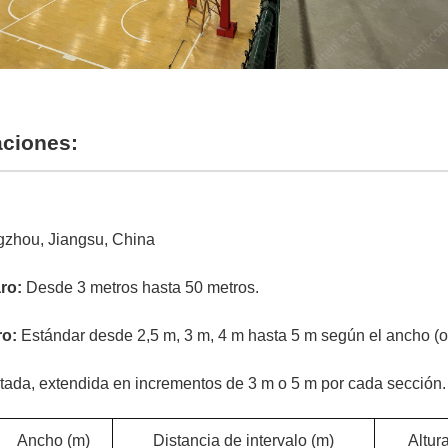
aciones:
zhou, Jiangsu, China
aro:
Desde 3 metros hasta 50 metros.
ro:
Estándar desde 2,5 m, 3 m, 4 m hasta 5 m según el ancho (o 
itada, extendida en incrementos de 3 m o 5 m por cada sección.
Ancho (m)
Distancia de intervalo (m)
Altura