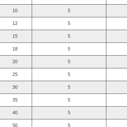
10
5
12
5
15
5
18
5
20
5
25
5
30
5
35
5
40
5
50
5