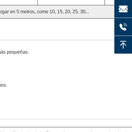
rgar en 5 metros, como 10, 15, 20, 25, 30...
 más pequeñas.
ños.