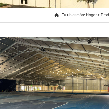
Tu ubicación:
Hogar
>
Prod