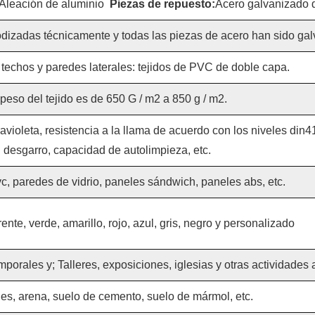
Aleación de aluminio
Piezas de repuesto:
Acero galvanizado 
dizadas técnicamente y todas las piezas de acero han sido gal
 techos y paredes laterales: tejidos de PVC de doble capa.
 peso del tejido es de 650 G / m2 a 850 g / m2.
ravioleta, resistencia a la llama de acuerdo con los niveles din4
desgarro, capacidad de autolimpieza, etc.
, paredes de vidrio, paneles sándwich, paneles abs, etc.
ente, verde, amarillo, rojo, azul, gris, negro y personalizado
rales y; Talleres, exposiciones, iglesias y otras actividades al
les, arena, suelo de cemento, suelo de mármol, etc.