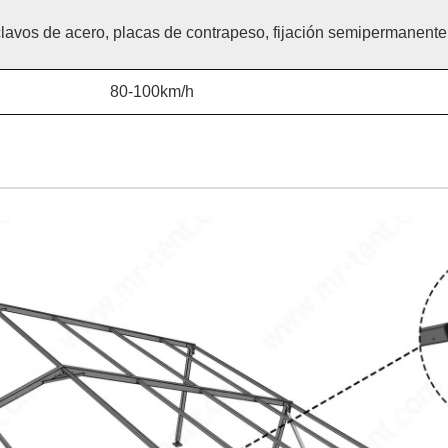
clavos de acero, placas de contrapeso, fijación semipermanente,
80-100km/h