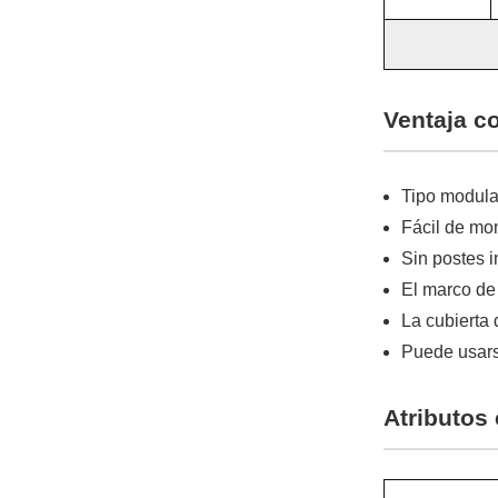
Ventaja c
Tipo modula
Fácil de mo
Sin postes 
El marco de 
La cubierta 
Puede usars
Atributos 