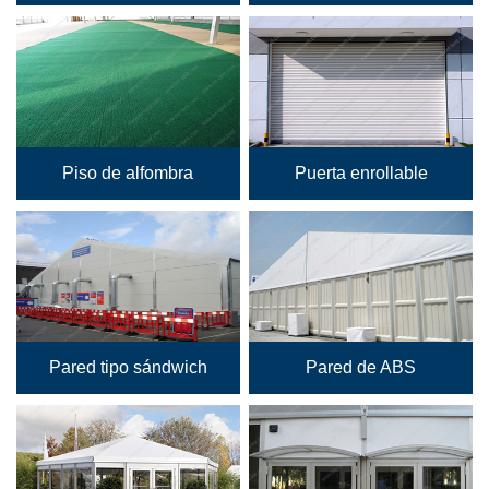
Piso de alfombra
Puerta enrollable
Pared tipo sándwich
Pared de ABS