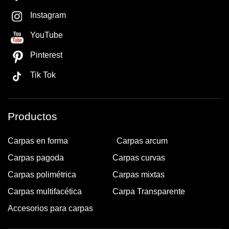
Instagram
YouTube
Pinterest
Tik Tok
Productos
Carpas en forma
Carpas arcum
Carpas pagoda
Carpas curvas
Carpas polimétrica
Carpas mixtas
Carpas multifacética
Carpa Transparente
Accesorios para carpas