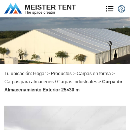
MEISTER TENT
The space creator
Tu ubicación:
Hogar
>
Productos
>
Carpas en forma
>
Carpas para almacenes / Carpas industriales
>
Carpa de
Almacenamiento Exterior 25×30 m