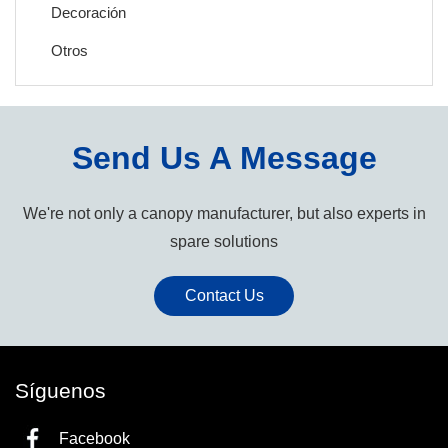
Decoración
Otros
Send Us A Message
We're not only a canopy manufacturer, but also experts in
spare solutions
Contact Us
Síguenos
Facebook