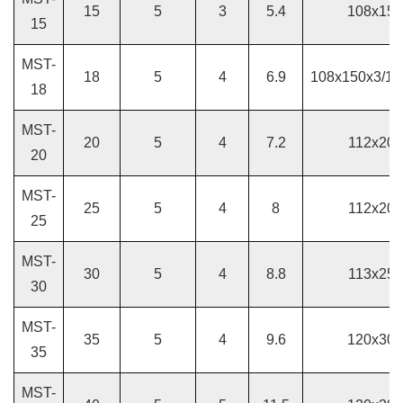
15
5
3
5.4
108x150
15
MST-
18
5
4
6.9
108x150x3/11
18
MST-
20
5
4
7.2
112x203
20
MST-
25
5
4
8
112x203
25
MST-
30
5
4
8.8
113x259
30
MST-
35
5
4
9.6
120x300
35
MST-