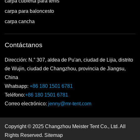
carpa cubierta para tenis
carpa para baloncesto
carpa cancha
Contáctanos
Dirección: N.° 307, aldea de Pu'an, ciudad de Lijia, distrito
de Wujin, ciudad de Changzhou, provincia de Jiangsu,
China
Whatsapp:
+86 180 1501 6781
Teléfono:
+86 180 1501 6781
Correo electrónico:
jenny@mr-tent.com
Copyright © 2025 Changzhou Meister Tent Co., Ltd. All
Rights Reserved.
Sitemap