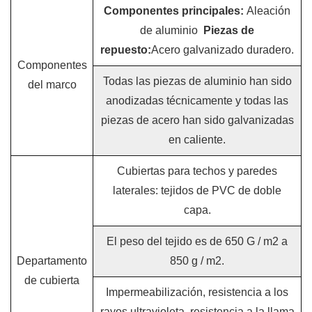
Componentes principales:
Aleación
de aluminio
Piezas de
repuesto:
Acero galvanizado duradero.
Componentes
Todas las piezas de aluminio han sido
del marco
anodizadas técnicamente y todas las
piezas de acero han sido galvanizadas
en caliente.
Cubiertas para techos y paredes
laterales: tejidos de PVC de doble
capa.
El peso del tejido es de 650 G / m2 a
Departamento
850 g / m2.
de cubierta
Impermeabilización, resistencia a los
rayos ultravioleta, resistencia a la llama