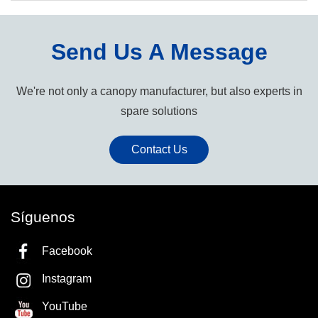
Send Us A Message
We're not only a canopy manufacturer, but also experts in
spare solutions
Contact Us
Síguenos
Facebook
Instagram
YouTube