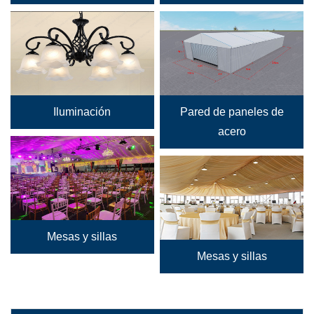
Iluminación
Pared de paneles de
acero
Mesas y sillas
Mesas y sillas