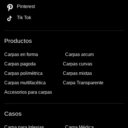
Pinterest
Tik Tok
Productos
Carpas en forma
Carpas arcum
Carpas pagoda
Carpas curvas
Carpas polimétrica
Carpas mixtas
Carpas multifacética
Carpa Transparente
Accesorios para carpas
Casos
Carpa para Iglesias
Carpa Médica