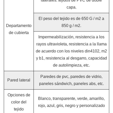
laterales: tejidos de PVC de doble
capa.
El peso del tejido es de 650 G / m2 a
Departamento
850 g / m2.
de cubierta
Impermeabilización, resistencia a los
rayos ultravioleta, resistencia a la llama
de acuerdo con los niveles din4102, m2
y b1, resistencia al desgarro, capacidad
de autolimpieza, etc.
Paredes de pvc, paredes de vidrio,
Pared lateral
paneles sándwich, paneles abs, etc.
Opciones de
Blanco, transparente, verde, amarillo,
color del
rojo, azul, gris, negro y personalizado
tejido