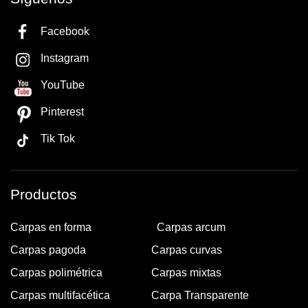
Facebook
Instagram
YouTube
Pinterest
Tik Tok
Productos
Carpas en forma
Carpas arcum
Carpas pagoda
Carpas curvas
Carpas polimétrica
Carpas mixtas
Carpas multifacética
Carpa Transparente