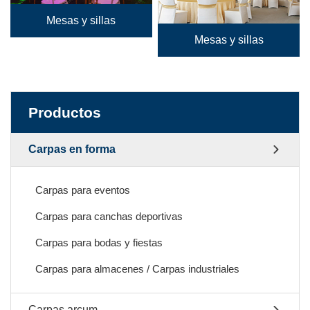
Mesas y sillas
Mesas y sillas
Productos
Carpas en forma
Carpas para eventos
Carpas para canchas deportivas
Carpas para bodas y fiestas
Carpas para almacenes / Carpas industriales
Carpas arcum