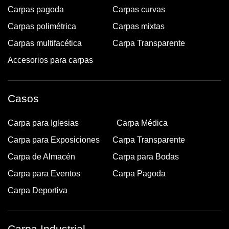
Carpas pagoda
Carpas curvas
Carpas polimétrica
Carpas mixtas
Carpas multifacética
Carpa Transparente
Accesorios para carpas
Casos
Carpa para Iglesias
Carpa Médica
Carpa para Exposiciones
Carpa Transparente
Carpa de Almacén
Carpa para Bodas
Carpa para Eventos
Carpa Pagoda
Carpa Deportiva
Carpa Industrial