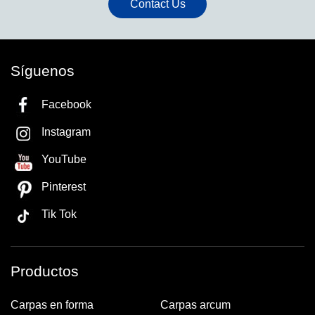
Contact Us
Síguenos
Facebook
Instagram
YouTube
Pinterest
Tik Tok
Productos
Carpas en forma
Carpas arcum