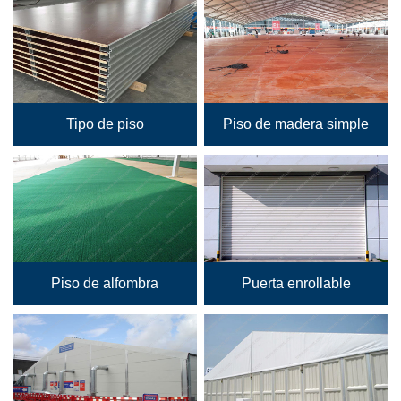
Tipo de piso
Piso de madera simple
Piso de alfombra
Puerta enrollable