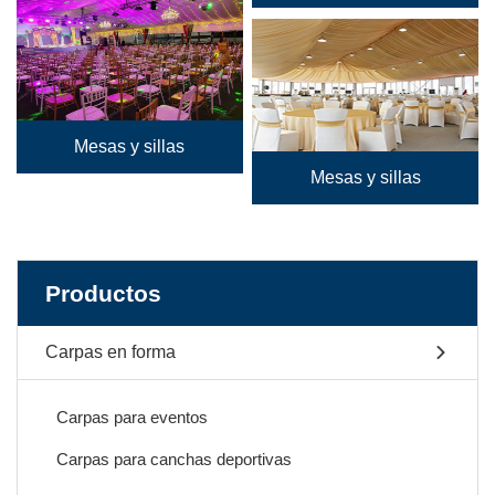
Mesas y sillas
Mesas y sillas
Productos
Carpas en forma
Carpas para eventos
Carpas para canchas deportivas