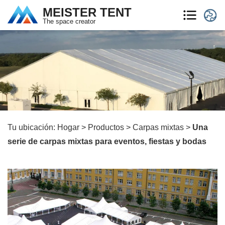
MEISTER TENT
The space creator
Tu ubicación:
Hogar
>
Productos
>
Carpas mixtas
>
Una
serie de carpas mixtas para eventos, fiestas y bodas