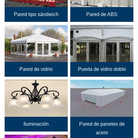
Pared tipo sándwich
Pared de ABS
Pared de vidrio
Puerta de vidrio doble
Iluminación
Pared de paneles de
acero